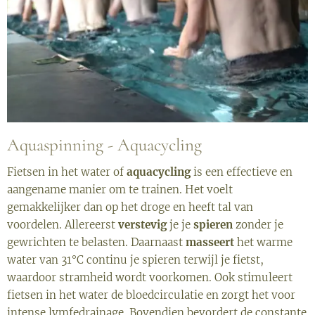
Aquaspinning - Aquacycling
Fietsen in het water of
aquacycling
is een effectieve en
aangename manier om te trainen. Het voelt
gemakkelijker dan op het droge en heeft tal van
voordelen. Allereerst
verstevig
je je
spieren
zonder je
gewrichten te belasten. Daarnaast
masseert
het warme
water van 31°C continu je spieren terwijl je fietst,
waardoor stramheid wordt voorkomen. Ook stimuleert
fietsen in het water de bloedcirculatie en zorgt het voor
intense lymfedrainage. Bovendien bevordert de constante