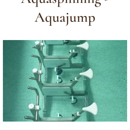
Aquajump