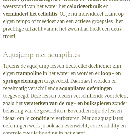
weerstand van het water het
calorieverbruik
en
vermindert het cellulitis
. Of je nu individueel traint op
eigen tempo of meedoet aan een actieve groepsles, het
prachtige uitzicht vanuit het zwembad biedt een extra
troef!
Aquajump met aquapilates
Tijdens de aquajump lessen heeft elke deelnemer zijn
eigen
trampoline
in het water en worden er
loop- en
springoefeningen
uitgevoerd. Daarnaast worden er
regelmatig verschillende
aquapilates oefeningen
toegevoegd. Deze lessen bieden verschillende voordelen,
zoals het
versterken van de rug- en buikspieren
zonder
belasting van de gewrichten. Bovendien zijn de lessen
ideaal om je
conditie
te verbeteren. Met de aquapilates
oefeningen werk je ook aan evenwicht, core stability en
controle over je houding in het water