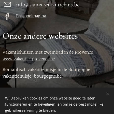
info@sauna-vakantiehuis.be
Facebookpagina
Onze andere websites
Vakantiehuizen met zwembad in de Provence
www.vakantie-provence.be
Romantisch vakantiehuisje in de Bourgogne
vakantiehuisje-bourgogne.be
Wij gebruiken cookies om onze website goed te laten
info@sauna-vakantiehuis.be
functioneren en te beveiligen, en om je de best mogelijke
Privacy policy
Cookies
gebruikerservaring te bieden.