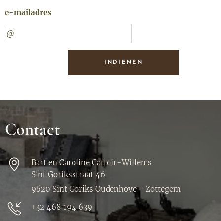
e-mailadres
INDIENEN
Contact
Bart en Caroline Cattoir-Willems
Sint Goriksstraat 46
9620 Sint Goriks Oudenhove - Zottegem
+32 468 194 639