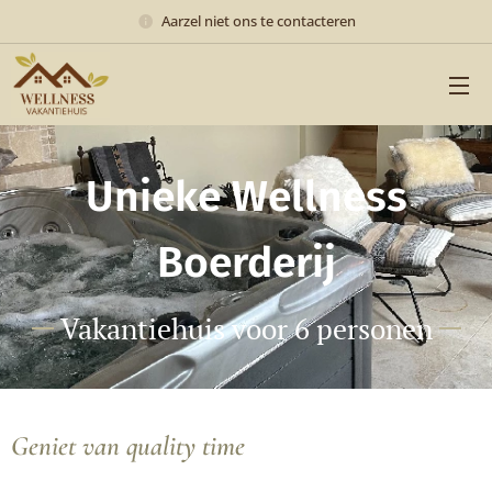
Aarzel niet ons te contacteren
Unieke Wellness
Boerderij
Vakantiehuis voor 6 personen
Geniet van quality time