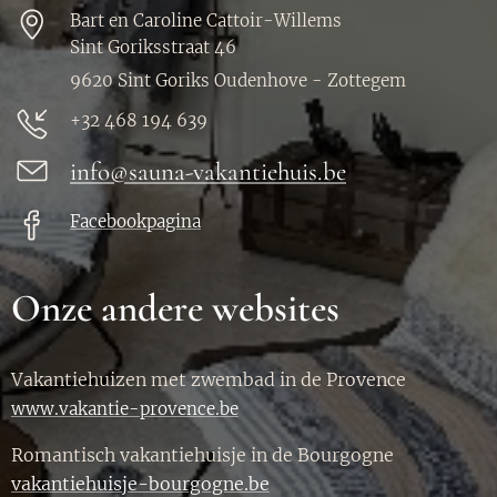
Bart en Caroline Cattoir-Willems
Sint Goriksstraat 46
9620 Sint Goriks Oudenhove - Zottegem
+32 468 194 639
info@sauna-vakantiehuis.be
Facebookpagina
Onze andere websites
Vakantiehuizen met zwembad in de Provence
www.vakantie-provence.be
Romantisch vakantiehuisje in de Bourgogne
vakantiehuisje-bourgogne.be