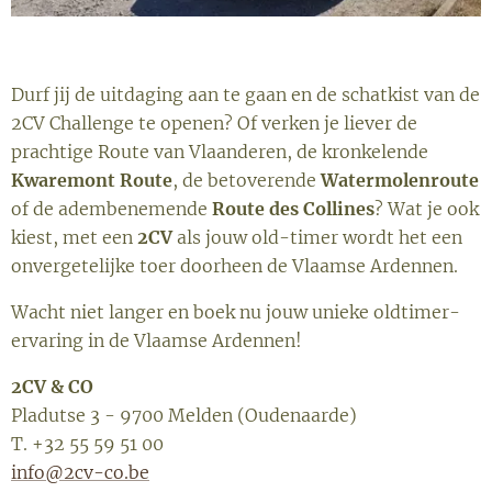
Durf jij de uitdaging aan te gaan en de schatkist van de
2CV Challenge te openen? Of verken je liever de
prachtige Route van Vlaanderen, de kronkelende
Kwaremont Route
, de betoverende
Watermolenroute
of de adembenemende
Route des Collines
? Wat je ook
kiest, met een
2CV
als jouw old-timer wordt het een
onvergetelijke toer doorheen de Vlaamse Ardennen.
Wacht niet langer en boek nu jouw unieke oldtimer-
ervaring in de Vlaamse Ardennen!
2CV & CO
Pladutse 3 - 9700 Melden (Oudenaarde)
T. +32 55 59 51 00
info@2cv-co.be