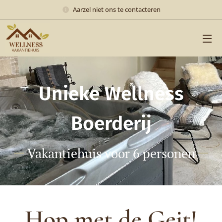
Aarzel niet ons te contacteren
Unieke Wellness
Boerderij
Vakantiehuis voor 6 personen
Hop met de Geit!