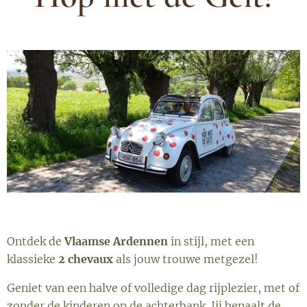
Ontdek de
Vlaamse Ardennen
in stijl, met een
klassieke
2 chevaux
als jouw trouwe metgezel!
Geniet van een halve of volledige dag rijplezier, met of
zonder de kinderen op de achterbank. Jij bepaalt de