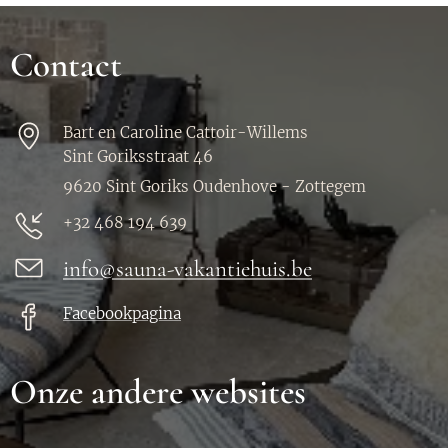
Contact
Bart en Caroline Cattoir-Willems
Sint Goriksstraat 46
9620 Sint Goriks Oudenhove - Zottegem
+32 468 194 639
info@sauna-vakantiehuis.be
Facebookpagina
Onze andere websites