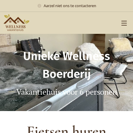
Aarzel niet ons te contacteren
Unieke Wellness
Boerderij
Vakantiehuis voor 6 personen
Fietsen huren