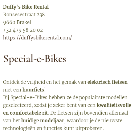
Duffy's Bike Rental
Ronsesestraat 238
9660 Brakel
+32 479 58 20 02
https://duffysbikerental.com/
Special-e-Bikes
Ontdek de vrijheid en het gemak van
elektrisch fietsen
met een
huurfiets
!
Bij Special-e-Bikes hebben ze de populairste modellen
geselecteerd, zodat je zeker bent van een
kwaliteitsvolle
en comfortabele rit
. De fietsen zijn bovendien allemaal
van het
huidige modeljaar
, waardoor je de nieuwste
technologieën en functies kunt uitproberen.