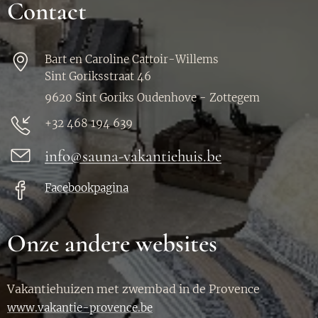
Contact
Bart en Caroline Cattoir-Willems
Sint Goriksstraat 46
9620 Sint Goriks Oudenhove - Zottegem
+32 468 194 639
info@sauna-vakantiehuis.be
Facebookpagina
Onze andere websites
Vakantiehuizen met zwembad in de Provence
www.vakantie-provence.be