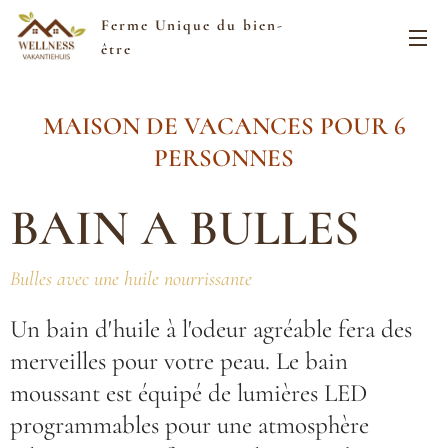
Ferme Unique du bien-
être
MAISON DE VACANCES POUR 6
PERSONNES
BAIN
A BULLES
Bulles avec une huile nourrissante
Un bain d'huile à l'odeur agréable fera des
merveilles pour votre peau. Le bain
moussant est équipé de lumières LED
programmables pour une atmosphère